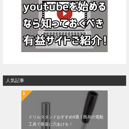
人気記事
ドリルスタンドおすすめ9選！既存の電動
工具で垂直に穴あけを！