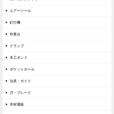
エアーツール
釘打機
作業台
クランプ
木工ボンド
ポケットホール
治具・ガイド
刃・ブレード
木材通販