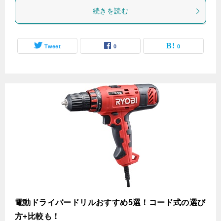
続きを読む
Tweet
0
0
電動ドライバードリルおすすめ5選！コード式の選び
方+比較も！