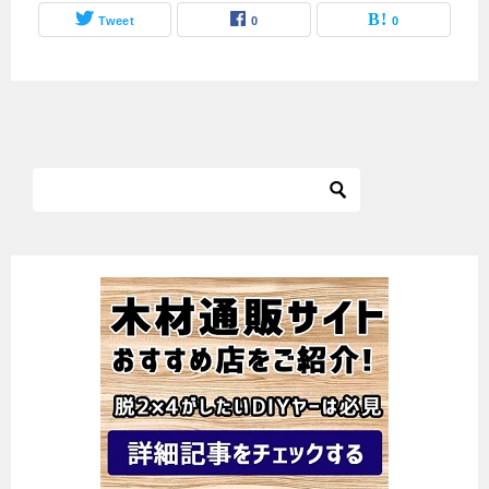
Tweet
0
0