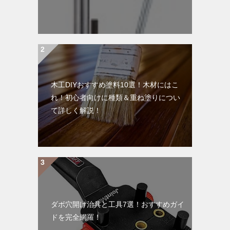
木工DIYおすすめ塗料10選！木材にはこ
れ！初心者向けに種類＆重ね塗りについ
て詳しく解説！
ダボ穴開け治具と工具7選！おすすめガイ
ドを完全網羅！