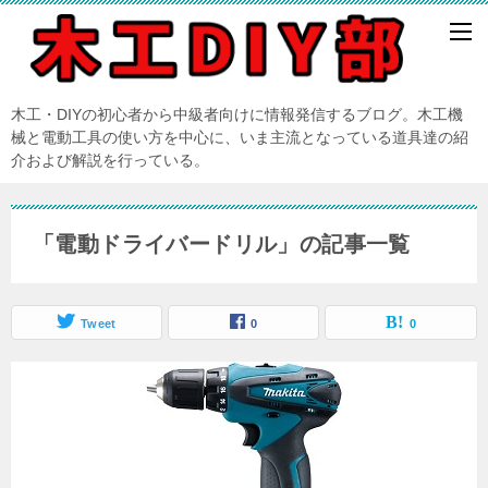
木工・DIYの初心者から中級者向けに情報発信するブログ。木工機
械と電動工具の使い方を中心に、いま主流となっている道具達の紹
介および解説を行っている。
「電動ドライバードリル」の記事一覧
Tweet
0
0