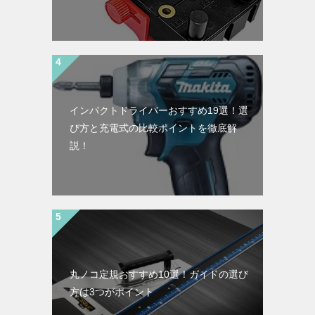
インパクトドライバーおすすめ19選！選
び方と充電式の比較ポイントを徹底解
説！
丸ノコ定規おすすめ10選！ガイドの選び
方は3つがポイント