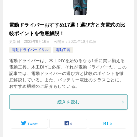
電動ドライバーおすすめ17選！選び方と充電式の比
較ポイントを徹底解説！
更新日：
2022年9月16日
公開日：
2021年10月31日
電動ドライバードリル
電動工具
電動ドライバーは、木工DIYを始めるなら1番に買い揃える
電動工具。木工DIYに必須。それが電動ドライバーだ。この
記事では、電動ドライバーの選び方と比較のポイントを徹
底解説している。また、バッテリー電圧のクラスごとに、
おすすめ機種のご紹介もしている。
続きを読む
Tweet
0
0