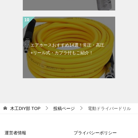
エアホースおすすめ14選！常圧・高圧
+リール式・カプラ付もご紹介！
木工DIY部
TOP
投稿ページ
電動ドライバードリル
運営者情報
プライバシーポリシー