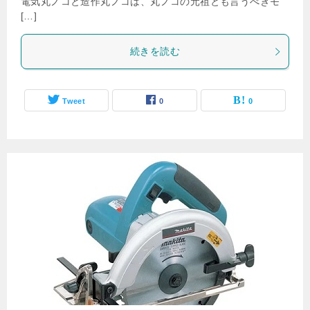
電気丸ノコと造作丸ノコは、丸ノコの元祖とも言うべきモ
[…]
続きを読む
Tweet
0
0