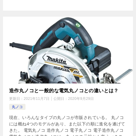
造作丸ノコと一般的な電気丸ノコとの違いとは？
更新日：
2021年11月7日
公開日：
2020年9月29日
丸ノコ
現在、いろんなタイプの丸ノコが市販されている。 丸ノコ
には概ね4つのモデルがあり、また以下の順に進化を遂げて
きた。 電気丸ノコ 造作丸ノコ 電子丸ノコ 電子造作丸ノコ