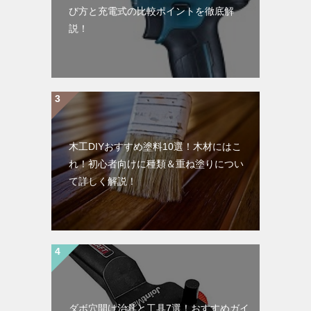
び方と充電式の比較ポイントを徹底解
説！
木工DIYおすすめ塗料10選！木材にはこ
れ！初心者向けに種類＆重ね塗りについ
て詳しく解説！
ダボ穴開け治具と工具7選！おすすめガイ