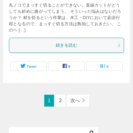
丸ノコでまっすぐ切ることができない。直線カットがどう
しても斜めに曲がってしまう。 そういった悩みはないだろ
うか？ 材を切るという作業は、木工・DIYにおいて必須行
程となるので、まっすぐ切る方法は熟知しておきたい。 こ
のペ […]
続きを読む
Tweet
0
0
1
2
次へ