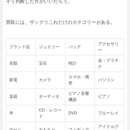
そう判断した方がいいだろう。
買取には、ザックリこれだけのカテゴリーがある。
アクセサリ
ブランド品
ジュエリー
バッグ
ー
金・プラチ
衣類
宝石
時計
ナ
スマホ・携
家電
カメラ
パソコン
帯
ピアノ音響
楽器
オーディオ
ピアノ
機器
CD・レコー
本
DVD
ブルーレイ
ド
アイドルグ
ゲーム
おもちゃ
フィギュア