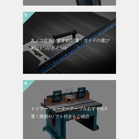
丸ノコ定規おすすめ10選！ガイドの選び
方は3つがポイント
トリマー・ルーターテーブルおすすめ3
選！簡易+リフト付きもご紹介