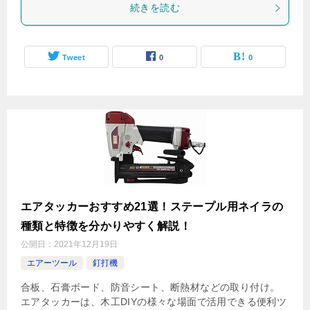
続きを読む
Tweet
0
0
エアタッカーおすすめ21選！ステープル用ネイラの
種類と特徴を分かりやすく解説！
公開日：
2021年12月19日
エアーツール
釘打機
合板、石膏ボード、防音シート、断熱材などの取り付け。
エアタッカーは、木工DIYの様々な場面で活用できる便利ツ