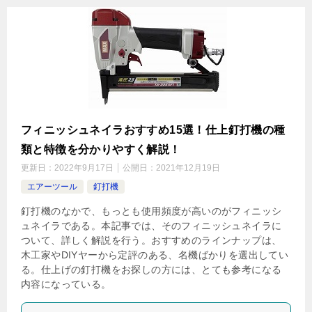
フィニッシュネイラおすすめ15選！仕上釘打機の種
類と特徴を分かりやすく解説！
更新日：
2022年9月17日
公開日：
2021年12月19日
エアーツール
釘打機
釘打機のなかで、もっとも使用頻度が高いのがフィニッシ
ュネイラである。本記事では、そのフィニッシュネイラに
ついて、詳しく解説を行う。おすすめのラインナップは、
木工家やDIYヤーから定評のある、名機ばかりを選出してい
る。仕上げの釘打機をお探しの方には、とても参考になる
内容になっている。