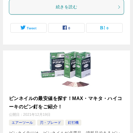
続きを読む
Tweet
0
0
ピンネイルの最安値を探す！MAX・マキタ・ハイコ
ーキのピン釘をご紹介！
公開日：
2021年12月19日
エアーツール
刃・ブレード
釘打機