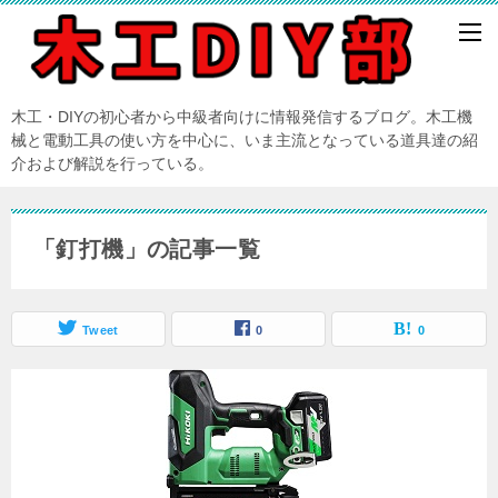
木工・DIYの初心者から中級者向けに情報発信するブログ。木工機
械と電動工具の使い方を中心に、いま主流となっている道具達の紹
介および解説を行っている。
「釘打機」の記事一覧
Tweet
0
0