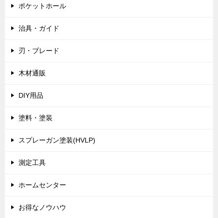
ポケットホール
治具・ガイド
刃・ブレード
木材通販
DIY用品
塗料・塗装
スプレーガン塗装(HVLP)
測定工具
ホームセンター
お得なノウハウ