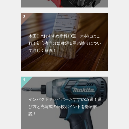
木工DIYおすすめ塗料10選！木材にはこ
れ！初心者向けに種類＆重ね塗りについ
て詳しく解説！
インパクトドライバーおすすめ19選！選
び方と充電式の比較ポイントを徹底解
説！