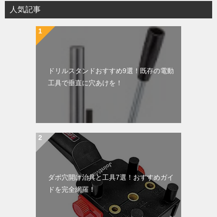
人気記事
ドリルスタンドおすすめ9選！既存の電動
工具で垂直に穴あけを！
ダボ穴開け治具と工具7選！おすすめガイ
ドを完全網羅！