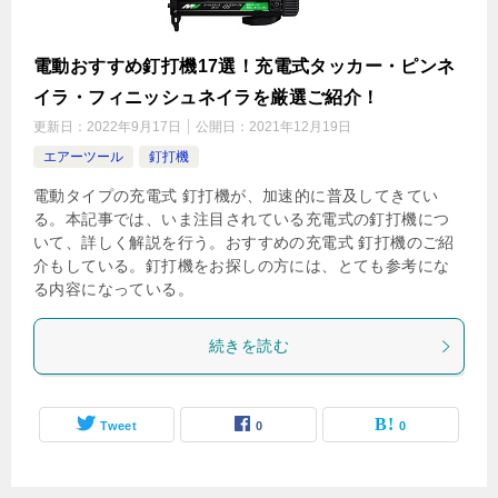
電動おすすめ釘打機17選！充電式タッカー・ピンネ
イラ・フィニッシュネイラを厳選ご紹介！
更新日：
2022年9月17日
公開日：
2021年12月19日
エアーツール
釘打機
電動タイプの充電式 釘打機が、加速的に普及してきてい
る。本記事では、いま注目されている充電式の釘打機につ
いて、詳しく解説を行う。おすすめの充電式 釘打機のご紹
介もしている。釘打機をお探しの方には、とても参考にな
る内容になっている。
続きを読む
Tweet
0
0