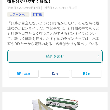
徴を分かりやすく解説！
更新日：
2022年9月17日
公開日：
2021年12月19日
エアーツール
釘打機
「釘跡が目立たないように釘打ちがしたい」そんな時に最
適なのがピンネイラだ。本記事では、釘打機の中でもっと
も釘跡を目立たなく打つことができるピンネイラについ
て、詳しく解説を行う。おすすめのラインナップは、木工
家やDIYヤーから定評のある、名機ばかりを選出している。
続きを読む
Tweet
0
0