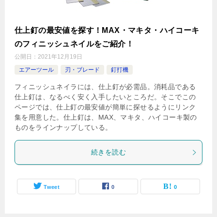
仕上釘の最安値を探す！MAX・マキタ・ハイコーキ
のフィニッシュネイルをご紹介！
公開日：
2021年12月19日
エアーツール
刃・ブレード
釘打機
フィニッシュネイラには、仕上釘が必需品。消耗品である
仕上釘は、なるべく安く入手したいところだ。そこでこの
ページでは、仕上釘の最安値が簡単に探せるようにリンク
集を用意した。仕上釘は、MAX、マキタ、ハイコーキ製の
ものをラインナップしている。
続きを読む
Tweet
0
0