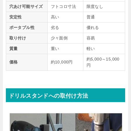
穴あけ可能サイズ
フトコロ寸法
限度なし
安定性
高い
普通
ポータブル性
劣る
優れる
取り付け
少々面倒
容易
質量
重い
軽い
約5,000～15,000
価格
約10,000円
円
ドリルスタンドへの取付け方法