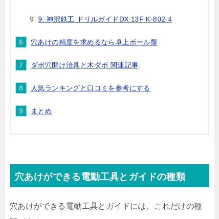
9. 神沢鉄工 ドリルガイドDX 13F K-802-4
穴あけの精度を求めるなら卓上ボール盤
ダボ穴開け治具と木ダボ 関連記事
人気ランキングと口コミを参考にする
まとめ
穴あけができる電動工具とガイドの種類
穴あけができる電動工具とガイドには、これだけの種