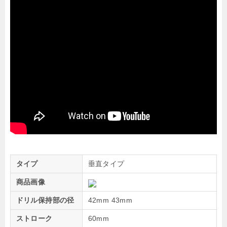
タイプ
垂直タイプ
商品画像
ドリル保持部の径
42mm 43mm
ストローク
60mm