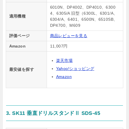
6010N、DP4002、DP4010、6300
4、6305/A 旧型（6300L、6301/A、
適用機種
6304/A、6401、6500N、6510SB、
DP4700、M609
評価ページ
商品レビューを見る
Amazon
11,007円
楽天市場
Yahoo!ショッピング
最安値を探す
Amazon
3. SK11 垂直ドリルスタンドⅡ SDS-45