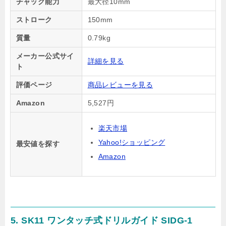
チャック能力
最大径10mm
ストローク
150mm
質量
0.79kg
メーカー公式サイ
詳細を見る
ト
評価ページ
商品レビューを見る
Amazon
5,527円
楽天市場
Yahoo!ショッピング
最安値を探す
Amazon
5. SK11 ワンタッチ式ドリルガイド SIDG-1