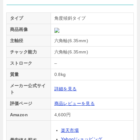
タイプ
角度傾斜タイプ
商品画像
主軸径
六角軸(6.35mm)
チャック能力
六角軸(6.35mm)
ストローク
–
質量
0.8kg
メーカー公式サイ
詳細を見る
ト
評価ページ
商品レビューを見る
Amazon
4,600円
楽天市場
Yahoo!ショッピング
最安値を探す