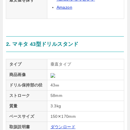
Amazon
2. マキタ 43型ドリルスタンド
タイプ
垂直タイプ
商品画像
ドリル保持部の径
43㎜
ストローク
58mm
質量
3.3kg
ベースサイズ
150✕170mm
取扱説明書
ダウンロード