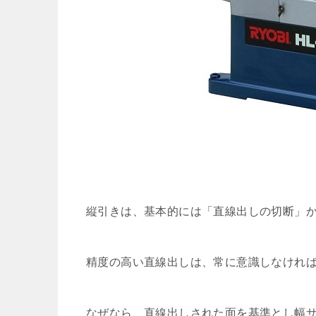
縦引きは、基本的には「直線出しの切断」
精度の高い直線出しは、常に意識しなけれ
なぜなら、直線出しされた面を基準とし幅