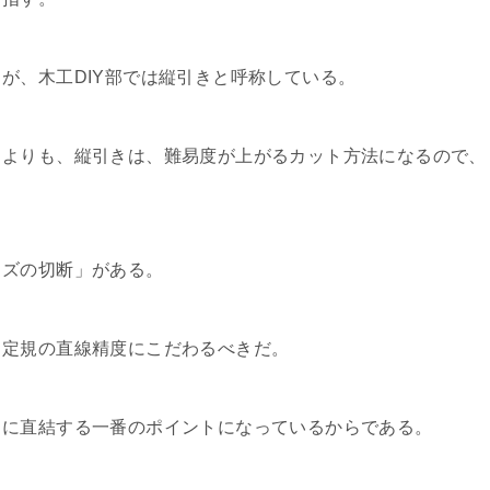
が、木工DIY部では縦引きと呼称している。
きよりも、縦引きは、難易度が上がるカット方法になるので、
イズの切断」がある。
、定規の直線精度にこだわるべきだ。
きに直結する一番のポイントになっているからである。