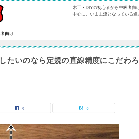
木工・DIYの初心者から中級者
中心に、いま主流となっている道
心者向け
したいのなら定規の直線精度にこだわ
0
0