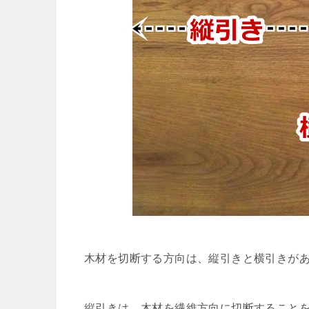
木材を切断する方向は、縦引きと横引きが
縦引きは、木材を繊維方向に切断すること