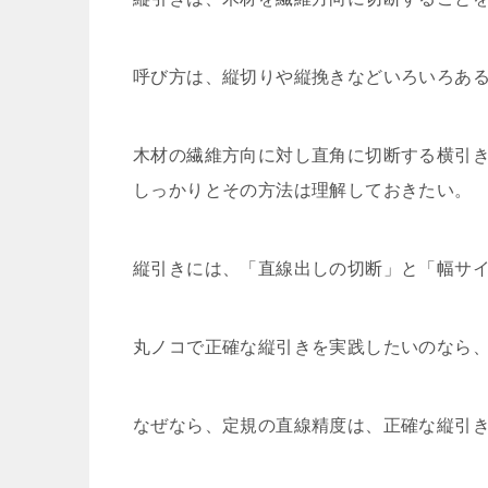
呼び方は、縦切りや縦挽きなどいろいろある
木材の繊維方向に対し直角に切断する横引
しっかりとその方法は理解しておきたい。
縦引きには、「直線出しの切断」と「幅サ
丸ノコで正確な縦引きを実践したいのなら
なぜなら、定規の直線精度は、正確な縦引