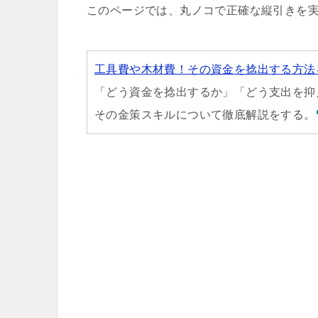
このページでは、丸ノコで正確な縦引きを
工具費や木材費！その資金を捻出する方法
「どう資金を捻出するか」「どう支出を抑
その金策スキルについて徹底解説をする。