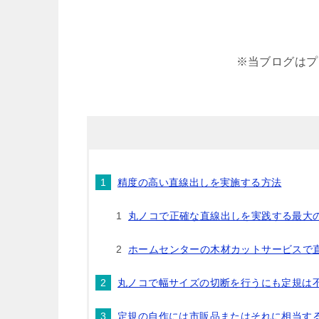
※当ブログはプ
精度の高い直線出しを実施する方法
丸ノコで正確な直線出しを実践する最大
ホームセンターの木材カットサービスで
丸ノコで幅サイズの切断を行うにも定規は
定規の自作には市販品またはそれに相当す