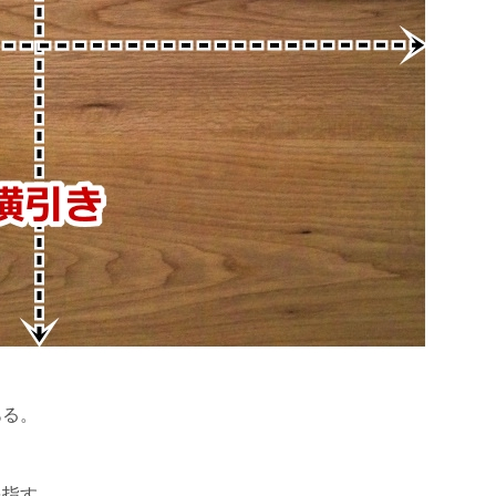
ある。
を指す。