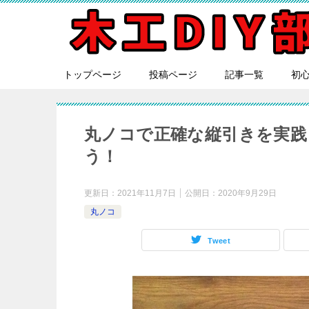
トップページ
投稿ページ
記事一覧
初
丸ノコで正確な縦引きを実践
う！
更新日：
2021年11月7日
公開日：
2020年9月29日
丸ノコ
Tweet