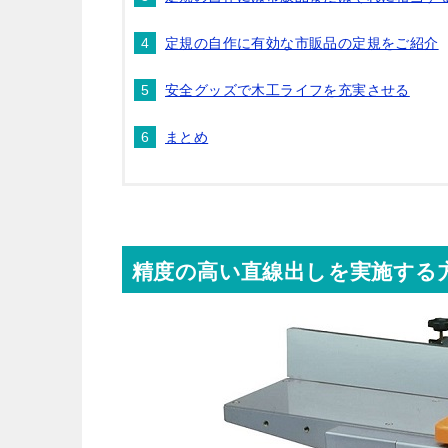
定規の自作に有効な市販品の定規をご紹介
安全グッズで木工ライフを充実させる
まとめ
精度の高い直線出しを実施する