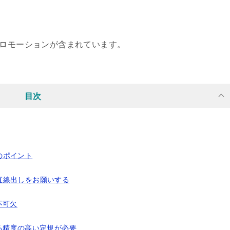
ロモーションが含まれています。
目次
のポイント
直線出しをお願いする
不可欠
る精度の高い定規が必要