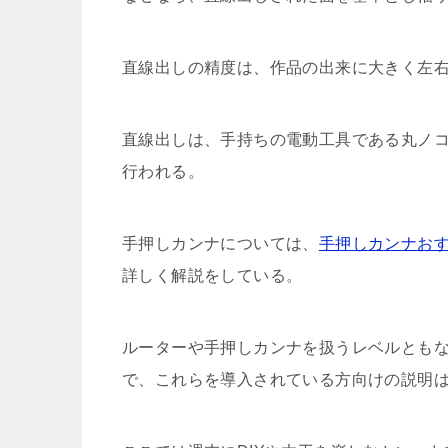
直線出しの精度は、作品の出来に大きく左
直線出しは、手持ちの電動工具である丸ノ
行われる。
手押しカンナについては、
手押しカンナお
詳しく解説をしている。
ルーターや手押しカンナを扱うレベルとも
で、これらを導入されている方向けの説明