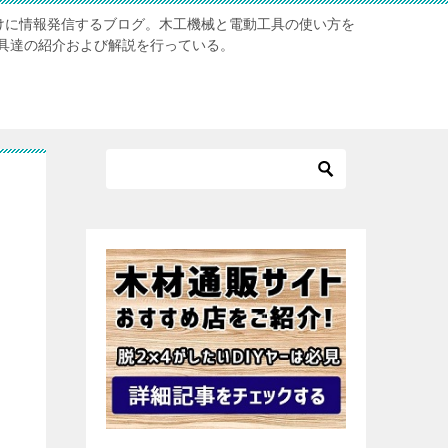
向けに情報発信するブログ。木工機械と電動工具の使い方を
具達の紹介および解説を行っている。
ろ