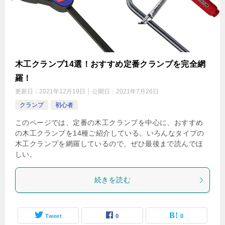
木工クランプ14選！おすすめ定番クランプを完全網
羅！
更新日：
2021年12月19日
公開日：
2021年7月26日
クランプ
初心者
このページでは、定番の木工クランプを中心に、おすすめ
の木工クランプを14種ご紹介している。いろんなタイプの
木工クランプを網羅しているので、ぜひ最後まで読んでほ
しい。
続きを読む
Tweet
0
0