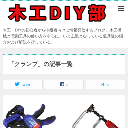
木工・DIYの初心者から中級者向けに情報発信するブログ。木工機
械と電動工具の使い方を中心に、いま主流となっている道具達の紹
介および解説を行っている。
「クランプ」の記事一覧
Tweet
0
0