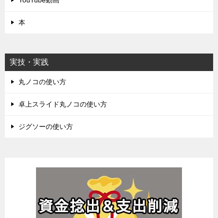
YouTube動画
本
実技・実践
丸ノコの使い方
卓上スライド丸ノコの使い方
ジグソーの使い方