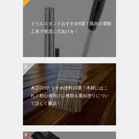
ドリルスタンドおすすめ9選！既存の電動
工具で垂直に穴あけを！
木工DIYおすすめ塗料10選！木材にはこ
れ！初心者向けに種類＆重ね塗りについ
て詳しく解説！