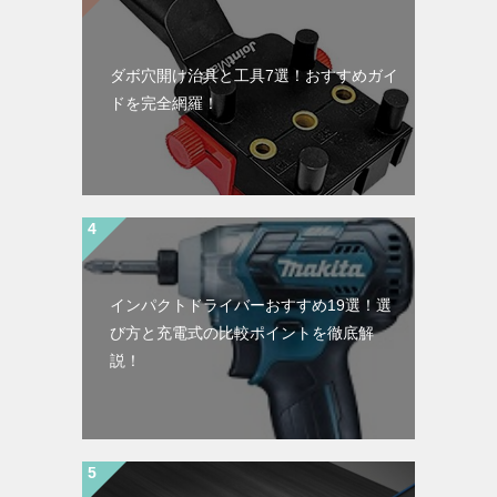
ダボ穴開け治具と工具7選！おすすめガイ
ドを完全網羅！
インパクトドライバーおすすめ19選！選
び方と充電式の比較ポイントを徹底解
説！