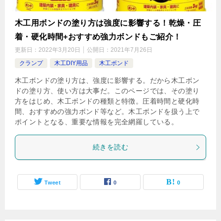
木工用ボンドの塗り方は強度に影響する！乾燥・圧
着・硬化時間+おすすめ強力ボンドもご紹介！
更新日：
2022年3月20日
公開日：
2021年7月26日
クランプ
木工DIY用品
木工ボンド
木工ボンドの塗り方は、強度に影響する。だから木工ボン
ドの塗り方、使い方は大事だ。このページでは、その塗り
方をはじめ、木工ボンドの種類と特徴。圧着時間と硬化時
間、おすすめの強力ボンド等など。木工ボンドを扱う上で
ポイントとなる、重要な情報を完全網羅している。
続きを読む
Tweet
0
0