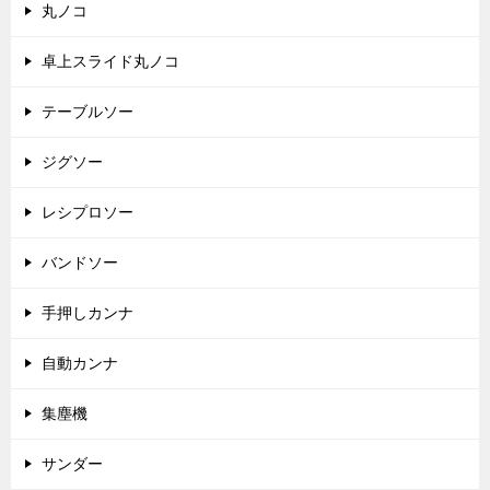
丸ノコ
卓上スライド丸ノコ
テーブルソー
ジグソー
レシプロソー
バンドソー
手押しカンナ
自動カンナ
集塵機
サンダー