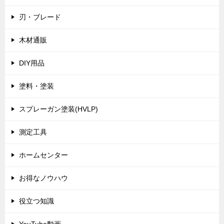
刃・ブレード
木材通販
DIY用品
塗料・塗装
スプレーガン塗装(HVLP)
測定工具
ホームセンター
お得なノウハウ
役立つ知識